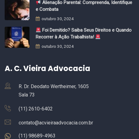
Alienação Parental: Compreenda, Identifique
e Combata
outubro 30, 2024
Foi Demitido? Saiba Seus Direitos e Quando
Recorrer à Ação Trabalhista!
outubro 30, 2024
A. C. Vieira Advocacia
R. Dr. Deodato Wertheimer, 1605
Sala 73
(11) 2610-6402
contato@acvieiraadvocacia.com.br
(11) 98689-4963