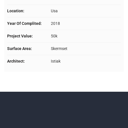
Location:
Usa
Year Of Complited:
2018
Project Value:
50k
Surface Area:
Skermset
Architect:
Istiak