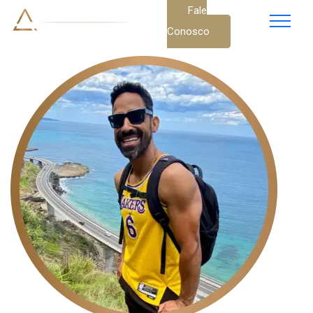
Fale
Conosco