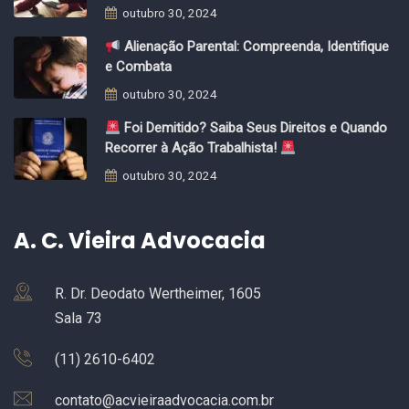
outubro 30, 2024
Alienação Parental: Compreenda, Identifique
e Combata
outubro 30, 2024
Foi Demitido? Saiba Seus Direitos e Quando
Recorrer à Ação Trabalhista!
outubro 30, 2024
A. C. Vieira Advocacia
R. Dr. Deodato Wertheimer, 1605
Sala 73
(11) 2610-6402
contato@acvieiraadvocacia.com.br