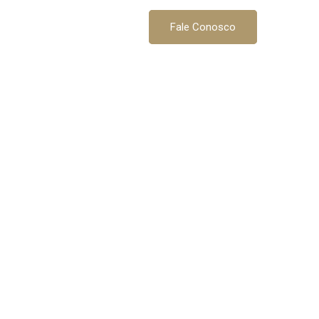
G
CONTATO
Fale Conosco
and Watch