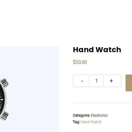
Hand Watch
$
20.00
Quantity
Categoria:
Electronic
Tag:
Hand Watch