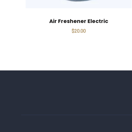
Air Freshener Electric
$
20.00