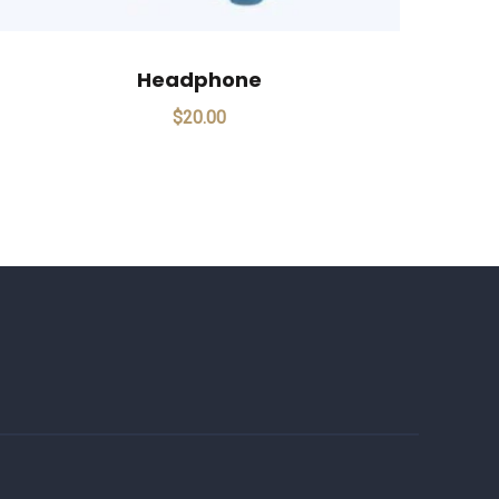
Headphone
$
20.00