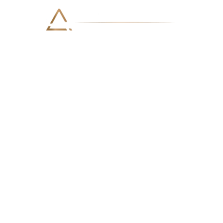
A. C. Viei