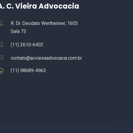
A. C. Vieira Advocacia
R. Dr. Deodato Wertheimer, 1605
Sala 73
(11) 2610-6402
contato@acvieiraadvocacia.com.br
(11) 98689-4963