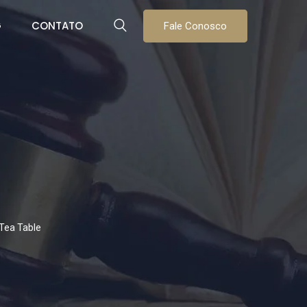
G
CONTATO
Fale Conosco
Tea Table