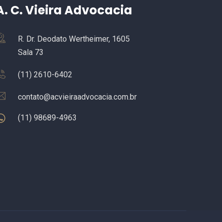
A. C. Vieira Advocacia
R. Dr. Deodato Wertheimer, 1605
Sala 73
(11) 2610-6402
contato@acvieiraadvocacia.com.br
(11) 98689-4963