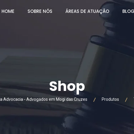
HOME
SOBRE NÓS
ÁREAS DE ATUAÇÃO
BLO
Shop
eira Advocacia - Advogados em Mogi das Cruzes
Produtos