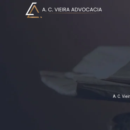
A. C. Vi