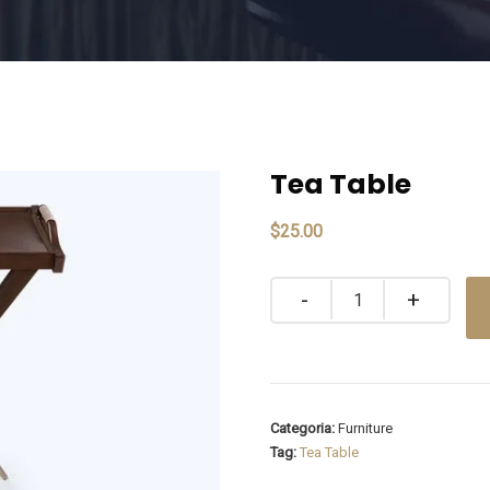
Tea Table
$
25.00
Quantity
Categoria:
Furniture
Tag:
Tea Table