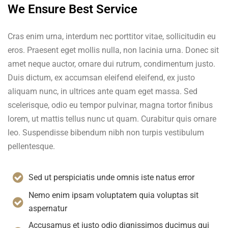
We Ensure Best Service
Cras enim urna, interdum nec porttitor vitae, sollicitudin eu
eros. Praesent eget mollis nulla, non lacinia urna. Donec sit
amet neque auctor, ornare dui rutrum, condimentum justo.
Duis dictum, ex accumsan eleifend eleifend, ex justo
aliquam nunc, in ultrices ante quam eget massa. Sed
scelerisque, odio eu tempor pulvinar, magna tortor finibus
lorem, ut mattis tellus nunc ut quam. Curabitur quis ornare
leo. Suspendisse bibendum nibh non turpis vestibulum
pellentesque.
Sed ut perspiciatis unde omnis iste natus error
Nemo enim ipsam voluptatem quia voluptas sit
aspernatur
Accusamus et iusto odio dignissimos ducimus qui