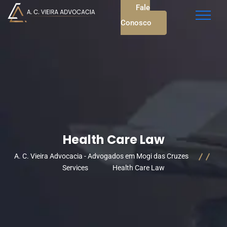
Fale
Conosco
Health Care Law
A. C. Vieira Advocacia - Advogados em Mogi das Cruzes
Services
Health Care Law