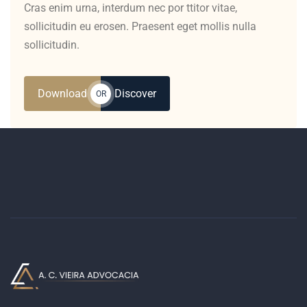
Cras enim urna, interdum nec por ttitor vitae,
sollicitudin eu erosen. Praesent eget mollis nulla
sollicitudin.
Download
Discover
OR