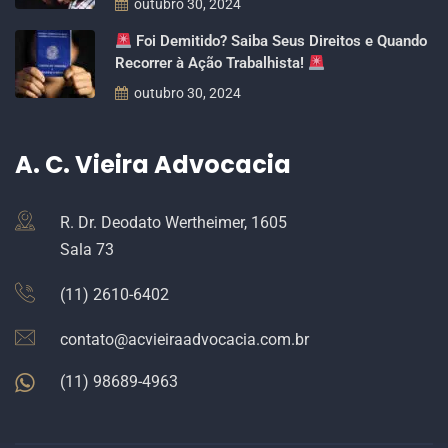
outubro 30, 2024
Foi Demitido? Saiba Seus Direitos e Quando
Recorrer à Ação Trabalhista!
outubro 30, 2024
A. C. Vieira Advocacia
R. Dr. Deodato Wertheimer, 1605
Sala 73
(11) 2610-6402
contato@acvieiraadvocacia.com.br
(11) 98689-4963