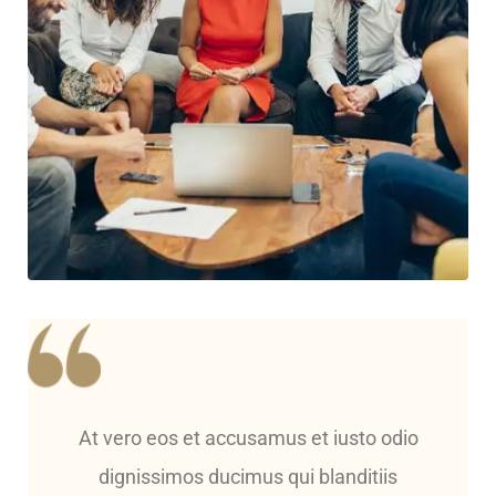
At vero eos et accusamus et iusto odio
dignissimos ducimus qui blanditiis