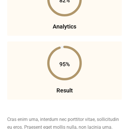
82%
Analytics
95%
Result
Cras enim urna, interdum nec porttitor vitae, sollicitudin
eu eros. Praesent eget mollis nulla, non lacinia urna.