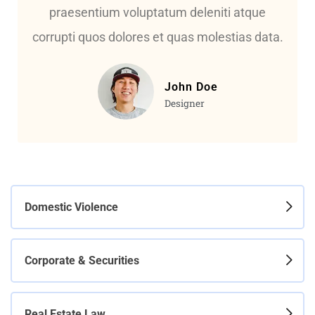
praesentium voluptatum deleniti atque
corrupti quos dolores et quas molestias data.
John Doe
Designer
Domestic Violence
Corporate & Securities
Real Estate Law