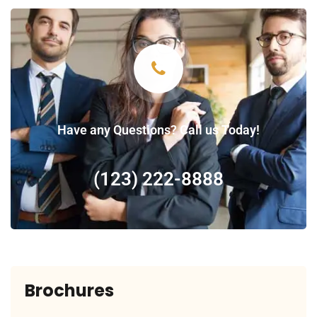
Have any Questions? Call us Today!
(123) 222-8888
Brochures