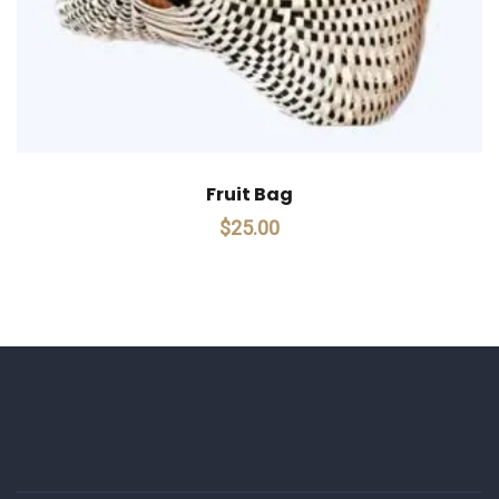
Fruit Bag
$
25.00