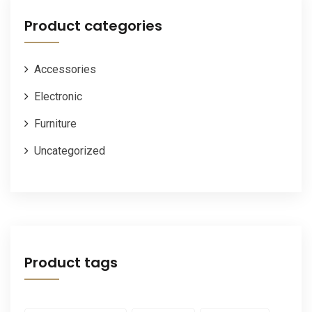
$25.00.
$20.00.
Product categories
Accessories
Electronic
Furniture
Uncategorized
Product tags