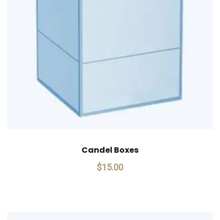
Candel Boxes
$
15.00