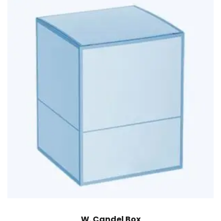
W. Candel Box