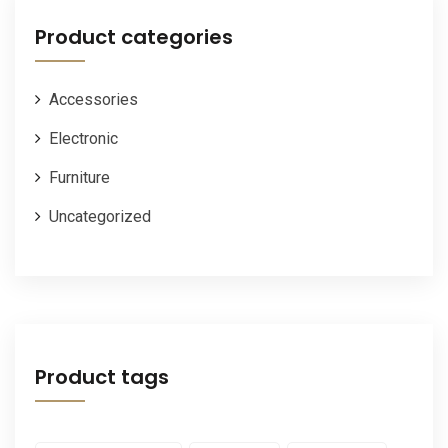
$30.00.
$20.00.
Product categories
Accessories
Electronic
Furniture
Uncategorized
Product tags